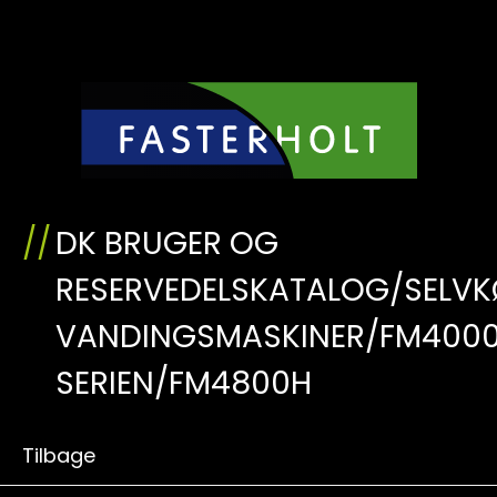
DK BRUGER OG
RESERVEDELSKATALOG/SELV
VANDINGSMASKINER/FM400
SERIEN/FM4800H
Tilbage