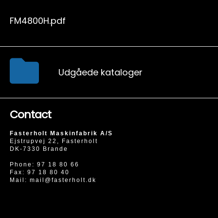
FM4800H.pdf
Udgåede kataloger
Contact
Fasterholt Maskinfabrik A/S
Ejstrupvej 22, Fasterholt
DK-7330 Brande
Phone:
97 18 80 66
Fax: 97 18 80 40
Mail:
mail@fasterholt.dk