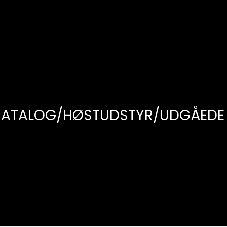
SKATALOG/HØSTUDSTYR/UDGÅEDE