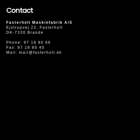
Contact
Fasterholt Maskinfabrik A/S
Ejstrupvej 22, Fasterholt
DK-7330 Brande
Phone:
97 18 80 66
Fax: 97 18 80 40
Mail:
mail@fasterholt.dk