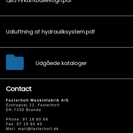
QB3 Firkantballevogn.pdf
Udluftning af hydrauliksystem.pdf
Udgåede kataloger
Contact
Fasterholt Maskinfabrik A/S
Ejstrupvej 22, Fasterholt
DK-7330 Brande
Phone:
97 18 80 66
Fax: 97 18 80 40
Mail:
mail@fasterholt.dk